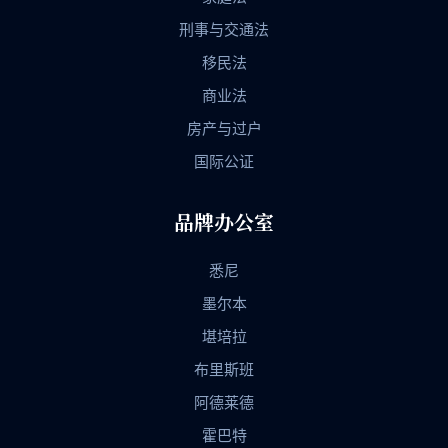
刑事与交通法
移民法
商业法
房产与过户
国际公证
品牌办公室
悉尼
墨尔本
堪培拉
布里斯班
阿德莱德
霍巴特