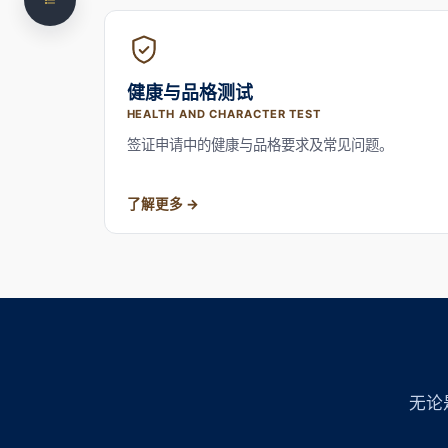
Matters Connect
不确定自己的情况属于哪一类？
健康与品格测试
NS Legal 如何协助移民事务How We Can Help
HEALTH AND CHARACTER TEST
常见问题Frequently Asked Questions
签证申请中的健康与品格要求及常见问题。
需要就您的移民事务获得专业判断？
了解更多
无论