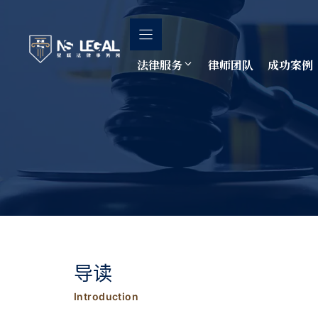
跳
至
内
容
法律服务
律师团队
成功案例
导读
Introduction