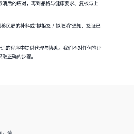
取消后的应对，再到品格与健康要求、复核与上
民局的补料或“拟拒签 / 拟取消”通知、签证已
在合适的程序中提供代理与协助。我们不对任何签证
采取正确的步骤。
题。请