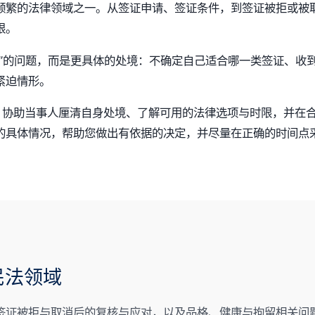
频繁的法律领域之一。从签证申请、签证条件，到签证被拒或被
限。
”的问题，而是更具体的处境：不确定自己适合哪一类签证、收到移
紧迫情形。
业人员）协助当事人厘清自身处境、了解可用的法律选项与时限，并
的具体情况，帮助您做出有依据的决定，并尽量在正确的时间点
民法领域
签证被拒与取消后的复核与应对，以及品格、健康与拘留相关问