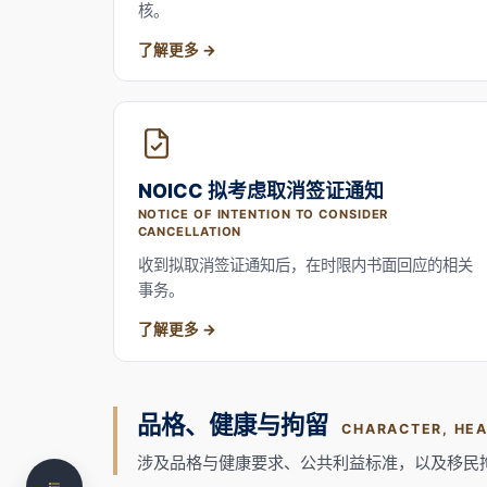
核。
了解更多
NOICC 拟考虑取消签证通知
NOTICE OF INTENTION TO CONSIDER
CANCELLATION
收到拟取消签证通知后，在时限内书面回应的相关
事务。
了解更多
导读Introduction
按事务类型，选择对应的移民法领域
品格、健康与拘留
CHARACTER, HEA
想就您的移民情况和律师谈谈？
涉及品格与健康要求、公共利益标准，以及移民
移民事务为什么常常环环相扣How Migration