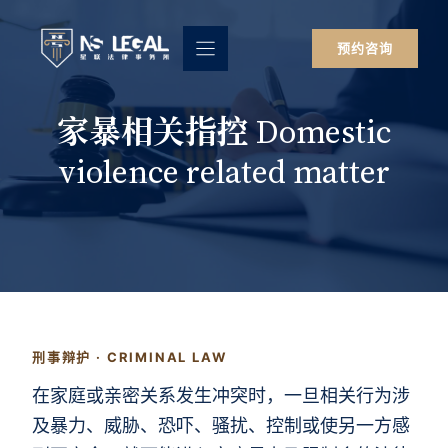
跳
至
预约咨询
内
容
家暴相关指控 Domestic
violence related matter
刑事辩护 · CRIMINAL LAW
在家庭或亲密关系发生冲突时，一旦相关行为涉
及暴力、威胁、恐吓、骚扰、控制或使另一方感