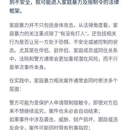
到不安全，就可能进入家庭暴力及限制令的法律
框架。
家庭暴力并不只包括身体攻击。从法律角度看，家
庭暴力的关注重点除了“有没有打人”，还包括相关
行为是否让另一方处于恐惧、不安全或被控制的状
态。尤其是在伴侣、前伴侣、家庭成员或同住关系
中，法院和警方通常会更加重视潜在风险，而不只
是单次事件本身。
在实践中，家庭暴力相关案件通常会同时牵涉多个
层面：
警方可能为受保护人申请限制接触令，即使对方后
来不想继续追究，案件也未必会自动结束；
如果事件中涉及袭击、威胁、财产损坏、跟踪或违
反命令，案件可能同时带有刑事指控；