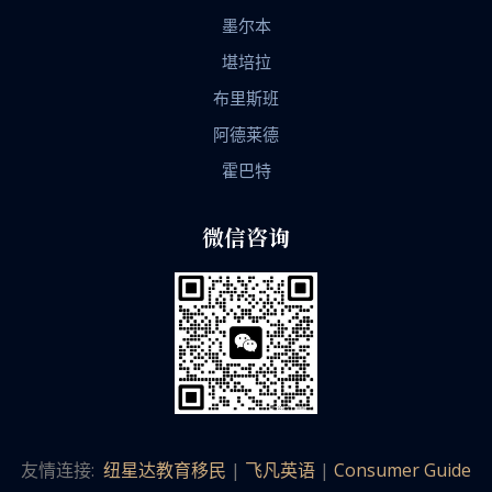
墨尔本
堪培拉
布里斯班
阿德莱德
霍巴特
微信咨询
友情连接:
纽星达教育移民
|
飞凡英语
|
Consumer Guide