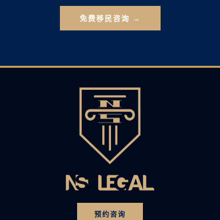
免费移民咨询 →
预约咨询