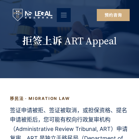
跳
至
预约咨询
内
容
拒签上诉 ART Appeal
移民法 · MIGRATION LAW
签证申请被拒、签证被取消，或担保资格、提名
申请被拒后，您可能有权向行政复审机构
（Administrative Review Tribunal, ART）申请
复审。ART 是独立于移民局（Department of