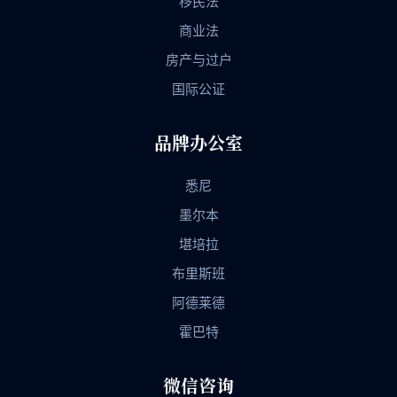
移民法
商业法
房产与过户
国际公证
品牌办公室
悉尼
墨尔本
堪培拉
布里斯班
阿德莱德
霍巴特
微信咨询