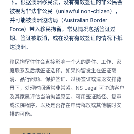
下。根据澳洲移民法，没有有效签证的非公民会
被视为非法非公民（unlawful non-citizen），
并可能被澳洲边防局（Australian Border
Force）带入移民拘留。常见情况包括签证过
期、签证被取消，或在没有有效签证的情况下抵
达澳洲。
移民拘留往往会直接影响一个人的居住、工作、家
庭联系及后续签证选择。如果拘留发生在签证取
消、品行问题、保护签证、过桥签证或遣返安排背
景下，处理时间通常非常紧。NS Legal 可协助客户
及其家属评估当前拘留原因、可用签证路径、复审
或法院程序，以及是否存在申请释放或其他临时安
排的可能。