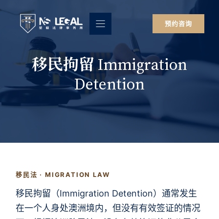
跳
至
预约咨询
内
容
移民拘留 Immigration
Detention
移民法 · MIGRATION LAW
移民拘留（Immigration Detention）通常发生
在一个人身处澳洲境内，但没有有效签证的情况