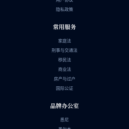
隐私政策
常用服务
家庭法
刑事与交通法
移民法
商业法
房产与过户
国际公证
品牌办公室
悉尼
墨尔本