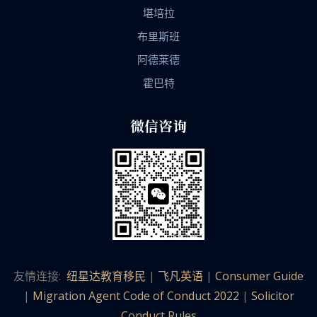
堪培拉
布里斯班
阿德莱德
霍巴特
微信咨询
友情连接:
纽星达教育移民
|
飞凡英语
|
Consumer Guide
|
Migration Agent Code of Conduct 2022
|
Solicitor
Conduct Rules