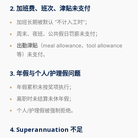
2. 加班费、班次、津贴未支付
加班长期被默认 “不计入工时”；
周末、夜班、公共假日罚薪未支付；
出勤津贴
（meal allowance、tool allowance
等）未支付。
3. 年假与个人/护理假问题
年假累积未按奖项执行；
离职时未结算未休年假；
个人/护理假被强制拒绝。
4. Superannuation 不足