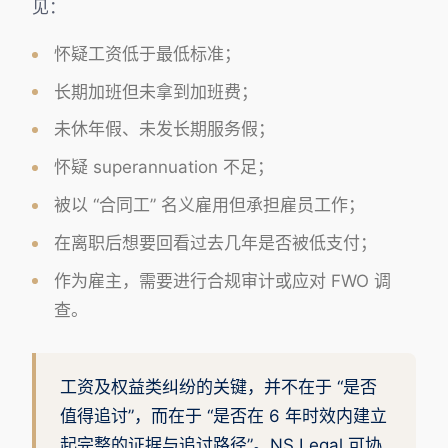
见：
怀疑工资低于最低标准；
长期加班但未拿到加班费；
未休年假、未发长期服务假；
怀疑 superannuation 不足；
被以 “合同工” 名义雇用但承担雇员工作；
在离职后想要回看过去几年是否被低支付；
作为雇主，需要进行合规审计或应对 FWO 调
查。
工资及权益类纠纷的关键，并不在于 “是否
值得追讨”，而在于 “是否在 6 年时效内建立
起完整的证据与追讨路径”。NS Legal 可协