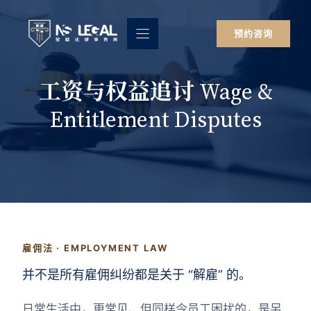
跳
至
预约咨询
内
容
工资与权益追讨 Wage &
Entitlement Disputes
雇佣法 · EMPLOYMENT LAW
并不是所有雇佣纠纷都是关于 “解雇” 的。
日常生活中，更常见、但同样令员工困扰的，是另