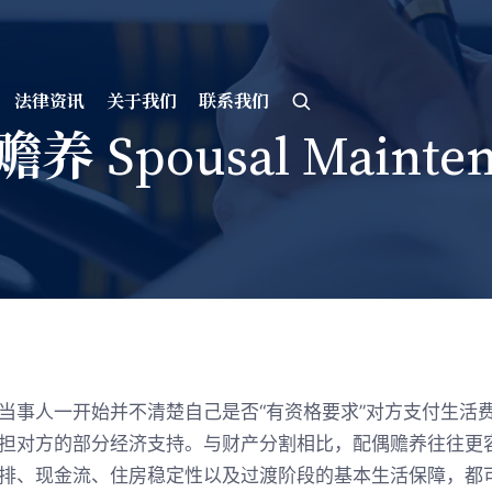
法律资讯
关于我们
联系我们
养 Spousal Mainten
当事人一开始并不清楚自己是否“有资格要求”对方支付生活
担对方的部分经济支持。与财产分割相比，配偶赡养往往更
排、现金流、住房稳定性以及过渡阶段的基本生活保障，都