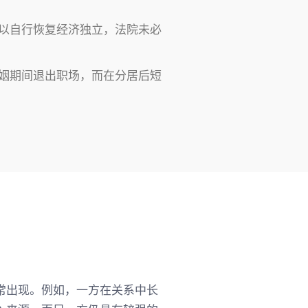
以自行恢复经济独立，法院未必
姻期间退出职场，而在分居后短
常出现。例如，一方在关系中长