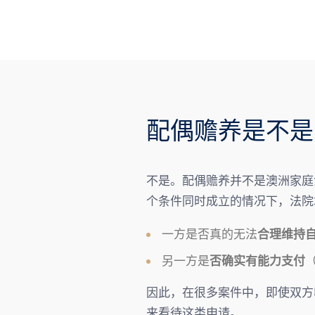
配偶赡养是不是
不是。配偶赡养并不是澳洲家庭
个条件同时成立的情况下，法院
一方是否真的无法
合理维持
另一方是
否确实有能力支付
（
因此，在很多案件中，即使双方收入
来看待这类申请。