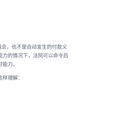
个单一概念，也不是自动发生的付款义
能力的情况下，法院可以命令后
付能力。
这样理解：