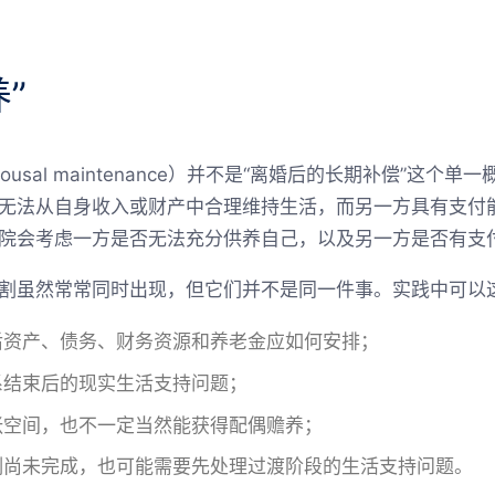
”
pousal maintenance）并不是“离婚后的长期补偿”这
无法从自身收入或财产中合理维持生活，而另一方具有支付
院会考虑一方是否无法充分供养自己，以及另一方是否有支
割虽然常常同时出现，但它们并不是同一件事。实践中可以
后资产、债务、财务资源和养老金应如何安排；
系结束后的现实生活支持问题；
张空间，也不一定当然能获得配偶赡养；
割尚未完成，也可能需要先处理过渡阶段的生活支持问题。