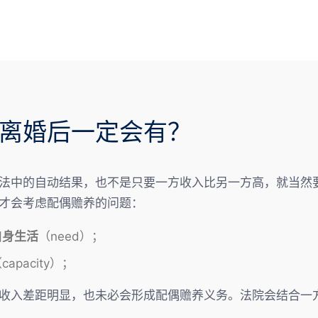
离婚后一定会有？
法中的自动结果，也不是只要一方收入比另一方高，就当然
才会考虑配偶赡养的问题：
自身生活
（need）；
capacity）；
差距明显，也未必会形成配偶赡养义务。法院会结合一方的 nee