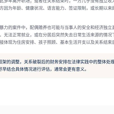
此多年离开职场；或者在关系结束时，一方几乎没有独立收
方因为年龄、健康状况、语言能力、签证限制，或长期以来
暴力的案件中，配偶赡养也可能与当事人的安全和经济独立
、无法正常就业，或在分居后突然失去日常生活来源的情况下
接体现为住房安排、孩子照顾、基本生活开支以及关系结束
框架的调整，关系破裂后的财务安排在法律实践中的整体处
尽早结合具体情况进行评估，通常会更有意义。