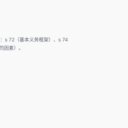
要包括：s 72（基本义务框架）、s 74
考的因素）。