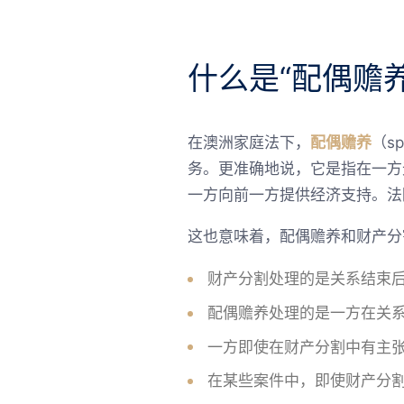
什么是“配偶赡养
在澳洲家庭法下，
配偶赡养
（s
务。更准确地说，它是指在一方
一方向前一方提供经济支持。法
这也意味着，配偶赡养和财产分
财产分割处理的是关系结束
配偶赡养处理的是一方在关
一方即使在财产分割中有主
在某些案件中，即使财产分