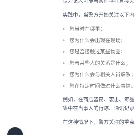
认为该人可能与案件存在直接关
实践中，当警方开始关注以下内
您当时在哪里；
您为什么会出现在现场；
您是否接触过某些物品；
您与某些人的关系是什么；
警方约谈和讯问有什么区别
您为什么会与相关人员联系
您在特定时间做过什么事情
明确被约谈或讯问的原因
不确定警方目前的调查处于哪个阶段、您又处于什
例如，在商店盗窃、袭击、毒品
么位置？
集中在当事人的行踪、通讯记录
讯问过程中，警方通常会如何提问
在这种情况下，警方关注的重点
接受警方问话前，需要了解哪些权利