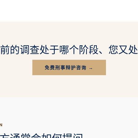
前的调查处于哪个阶段、您又处
免费刑事辩护咨询 →
N