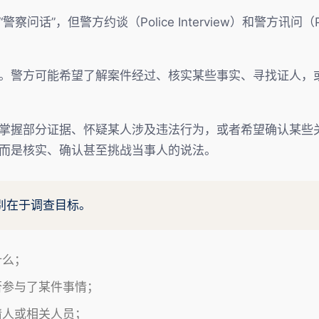
”，但警方约谈（Police Interview）和警方讯问（Polic
。警方可能希望了解案件经过、核实某些事实、寻找证人，
掌握部分证据、怀疑某人涉及违法行为，或者希望确认某些
而是核实、确认甚至挑战当事人的说法。
别在于调查目标。
什么；
否参与了某件事情；
情人或相关人员；