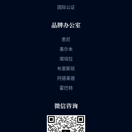
国际公证
品牌办公室
悉尼
墨尔本
堪培拉
布里斯班
阿德莱德
霍巴特
微信咨询