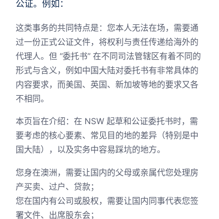
公证。例如：
这类事务的共同特点是：您本人无法在场，需要通
过一份正式公证文件，将权利与责任传递给海外的
代理人。但 “委托书” 在不同司法管辖区有着不同的
形式与含义，例如中国大陆对委托书有非常具体的
内容要求，而美国、英国、新加坡等地的要求又各
不相同。
本页旨在介绍：在 NSW 起草和公证委托书时，需
要考虑的核心要素、常见目的地的差异（特别是中
国大陆），以及实务中容易踩坑的地方。
您身在澳洲，需要让国内的父母或亲属代您处理房
产买卖、过户、贷款；
您在国内有公司或股权，需要让国内同事代表您签
署文件、出席股东会；