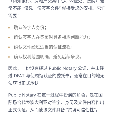
（例如银行、房地产交易中心、公证处、法院）通
常不能 “仅凭一份签字文件” 就接受您的安排。它们
需要：
确认签字人身份；
确认签字人在签署时具备相应判断能力；
确认文件经过适当的认证流程；
确认权利范围明确，避免后续争议。
因此，一份没有经过 Public Notary 公证、并未经
过 DFAT 与使领馆认证的委托书，通常在目的地无
法获得正式承认。
Public Notary 在这一过程中扮演的角色，是在国
际场合代表澳大利亚对签字、身份及文件内容作出
正式认证，从而使该文件具备 “跨境可信任性”。