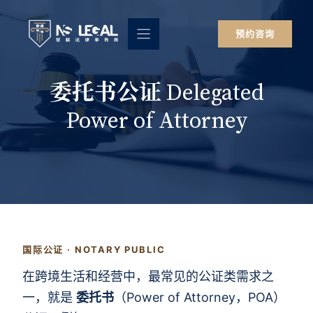
跳
至
预约咨询
内
容
委托书公证 Delegated
Power of Attorney
国际公证 · NOTARY PUBLIC
在跨境生活和经营中，最常见的公证类需求之
一，就是
委托书
（Power of Attorney，POA）