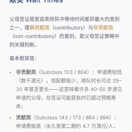
父母签证是家庭类移民中等待时间差异最大的类别
之一，理
解贡献类
（contributory）与
非贡献类
（non-contributory）的差别，是父母签证策略中
的关键判断。
基本框架是：
非贡献类
（Subclass 103 / 804）：申请费较低
（数千澳元），但配额极少，排队时长可达 29–
30 年甚至更长——这意味着许多 40–50 岁递交
申请的父母，在签证可能获批时已超过预期寿
命；
贡献类
（Subclass 143 / 173 / 864 / 884）：
申请费极高（永久类第二期约 4.7 万澳元/人，