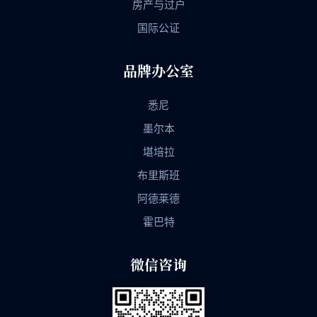
房产与过户
国际公证
品牌办公室
悉尼
墨尔本
堪培拉
布里斯班
阿德莱德
霍巴特
微信咨询