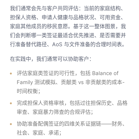
我们通常会先与客户共同评估：当前的家庭结构、
担保人资格、申请人健康与品格状况、可用资金、
家庭其他成员的移民意愿。基于这一整体图景，我
们会判断哪一类签证最适合优先推进、是否需要并
行准备替代路径、AoS 与文件准备的合理时间表。
在实践中，我们通常可以协助客户：
评估家庭类签证的可行性，包括 Balance of
Family 测试模拟、贡献类 vs 非贡献类的成本-
时间权衡；
完成担保人资格审核，包括过往担保历史、品格
审查、家庭暴力筛查的合规评估；
协助准备配偶签证的四维关系证据链——财务、
社会、家庭、承诺；