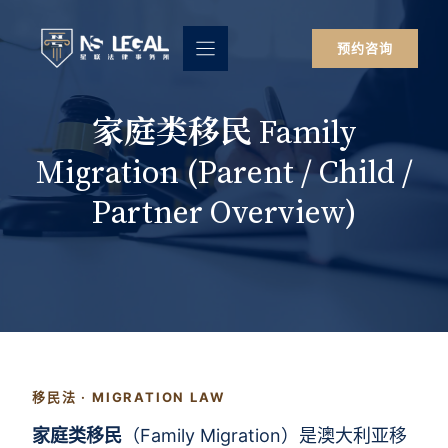
跳
至
预约咨询
内
容
家庭类移民 Family
Migration (Parent / Child /
Partner Overview)
移民法 · MIGRATION LAW
家庭类移民
（Family Migration）是澳大利亚移