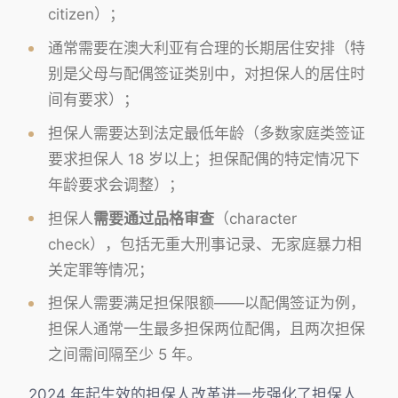
citizen）；
通常需要在澳大利亚有合理的长期居住安排（特
别是父母与配偶签证类别中，对担保人的居住时
间有要求）；
担保人需要达到法定最低年龄（多数家庭类签证
要求担保人 18 岁以上；担保配偶的特定情况下
年龄要求会调整）；
担保人
需要通过品格审查
（character
check），包括无重大刑事记录、无家庭暴力相
关定罪等情况；
担保人需要满足担保限额——以配偶签证为例，
担保人通常一生最多担保两位配偶，且两次担保
之间需间隔至少 5 年。
2024 年起生效的担保人改革进一步强化了担保人