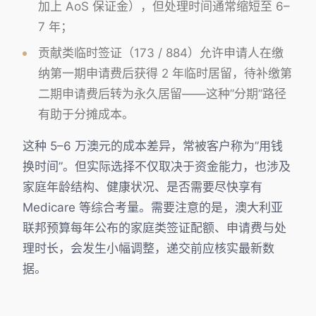
加上 AoS 保证金），但处理时间通常缩短至 6–
7 年；
贡献类临时签证（173 / 884）允许申请人在缴
纳第一期申请费后获得 2 年临时居留，待补缴第
二期申请费后转为永久居留——这种”分期”路径
有助于分摊成本。
这种 5–6 万澳元的成本差异，常被客户称为”用钱
换时间”。但实际选择不仅取决于资金能力，也涉及
家庭年龄结构、健康状况、是否需要尽快享有
Medicare 等综合考量。需要注意的是，澳大利亚
联邦预算每年公布的家庭类签证配额、申请费与处
理时长，会发生小幅调整，递交前应核实最新数
据。