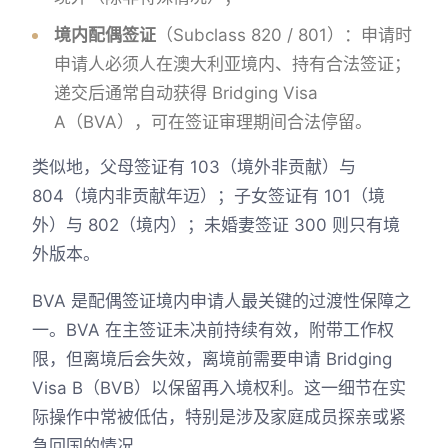
境内配偶签证
（Subclass 820 / 801）：申请时
申请人必须人在澳大利亚境内、持有合法签证；
递交后通常自动获得 Bridging Visa
A（BVA），可在签证审理期间合法停留。
类似地，父母签证有 103（境外非贡献）与
804（境内非贡献年迈）；子女签证有 101（境
外）与 802（境内）；未婚妻签证 300 则只有境
外版本。
BVA 是配偶签证境内申请人最关键的过渡性保障之
一。BVA 在主签证未决前持续有效，附带工作权
限，但离境后会失效，离境前需要申请 Bridging
Visa B（BVB）以保留再入境权利。这一细节在实
际操作中常被低估，特别是涉及家庭成员探亲或紧
急回国的情况。