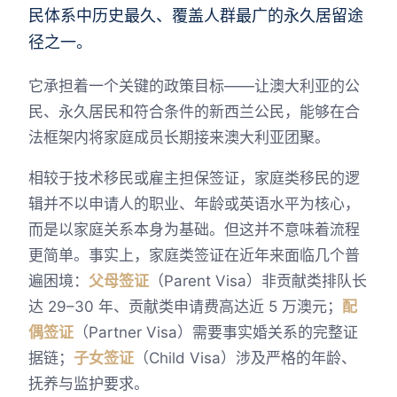
民体系中历史最久、覆盖人群最广的永久居留途
径之一。
它承担着一个关键的政策目标——让澳大利亚的公
民、永久居民和符合条件的新西兰公民，能够在合
法框架内将家庭成员长期接来澳大利亚团聚。
相较于技术移民或雇主担保签证，家庭类移民的逻
辑并不以申请人的职业、年龄或英语水平为核心，
而是以家庭关系本身为基础。但这并不意味着流程
更简单。事实上，家庭类签证在近年来面临几个普
遍困境：
父母签证
（Parent Visa）非贡献类排队长
达 29–30 年、贡献类申请费高达近 5 万澳元；
配
偶签证
（Partner Visa）需要事实婚关系的完整证
据链；
子女签证
（Child Visa）涉及严格的年龄、
抚养与监护要求。