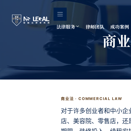
跳
至
内
容
法律服务
律师团队
成功案例
商业租
商业法 · COMMERCIAL LAW
对于许多创业者和中小企
店、美容院、零售店，还