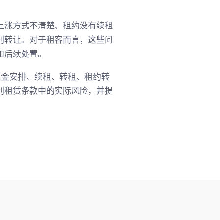
上涨方式不清楚、租约没有续租
利转让。对于租客而言，这些问
和后续处置。
保证金安排、续租、转租、租约转
别租赁条款中的实际风险，并提