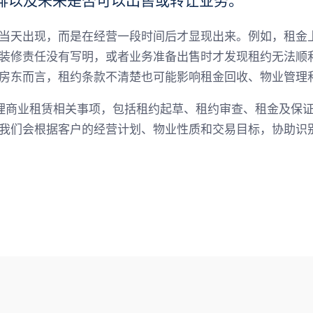
排以及未来是否可以出售或转让业务。
当天出现，而是在经营一段时间后才显现出来。例如，租金
装修责任没有写明，或者业务准备出售时才发现租约无法顺
房东而言，租约条款不清楚也可能影响租金回收、物业管理
租客处理商业租赁相关事项，包括租约起草、租约审查、租金及
我们会根据客户的经营计划、物业性质和交易目标，协助识