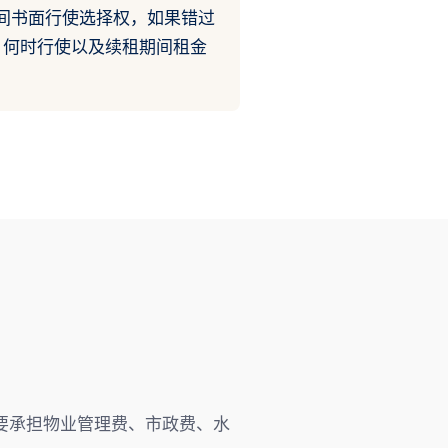
之间书面行使选择权，如果错过
、何时行使以及续租期间租金
要承担物业管理费、市政费、水