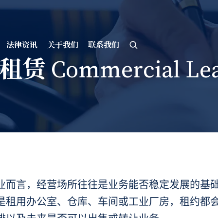
法律资讯
关于我们
联系我们
赁 Commercial Lea
业而言，经营场所往往是业务能否稳定发展的基
是租用办公室、仓库、车间或工业厂房，租约都