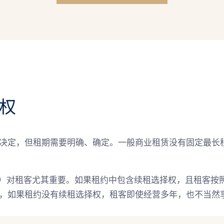
权
决定，但租期需要明确、确定。一般商业租赁没有固定最长
 Renew）对租客尤其重要。如果租约中包含续租选择权，且租
，如果租约没有续租选择权，租客即使经营多年，也不当然