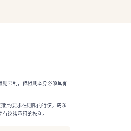
租期限制，但租期本身必须具有
客按照租约要求在期限内行使，房东
享有继续承租的权利。