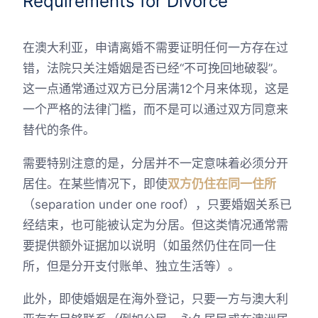
Requirements for Divorce
在澳大利亚，申请离婚不需要证明任何一方存在过
错，法院只关注婚姻是否已经“不可挽回地破裂”。
这一点通常通过双方已分居满12个月来体现，这是
一个严格的法律门槛，而不是可以通过双方同意来
替代的条件。
需要特别注意的是，分居并不一定意味着必须分开
居住。在某些情况下，即使
双方仍住在同一住所
（separation under one roof），只要婚姻关系已
经结束，也可能被认定为分居。但这类情况通常需
要提供额外证据加以说明（如虽然仍住在同一住
所，但是分开支付账单、独立生活等）。
此外，即使婚姻是在海外登记，只要一方与澳大利