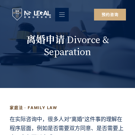
跳
至
预约咨询
内
容
离婚申请 Divorce &
Separation
家庭法 · FAMILY LAW
在实际咨询中，很多人对“离婚”这件事的理解在
程序层面，例如是否需要双方同意、是否需要上