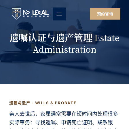
跳
至
预约咨询
内
容
遗嘱认证与遗产管理 Estate
Administration
遗嘱与遗产 · WILLS & PROBATE
亲人去世后，家属通常需要在短时间内处理很多
实际事务：寻找遗嘱、申请死亡证明、联系银