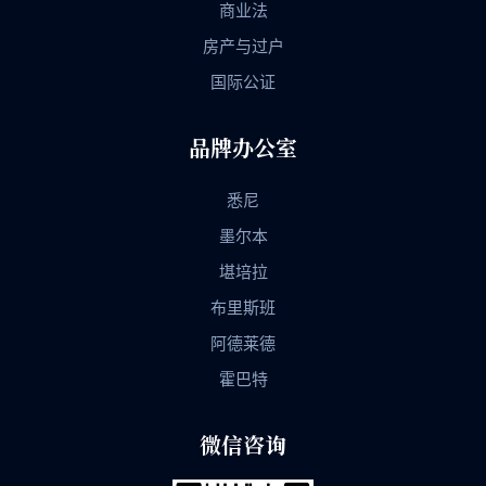
商业法
房产与过户
国际公证
品牌办公室
悉尼
墨尔本
堪培拉
布里斯班
阿德莱德
霍巴特
微信咨询