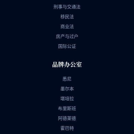
刑事与交通法
移民法
商业法
房产与过户
国际公证
品牌办公室
悉尼
墨尔本
堪培拉
布里斯班
阿德莱德
霍巴特