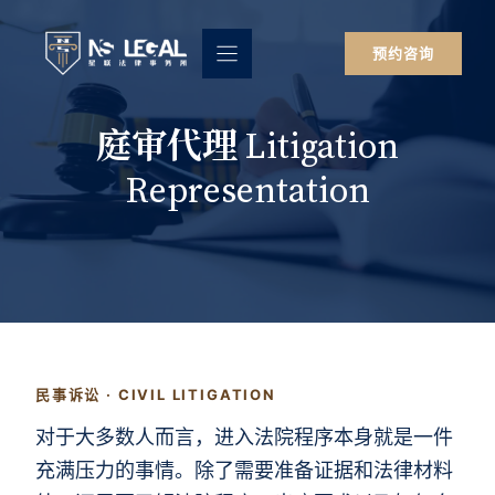
跳
至
预约咨询
内
容
庭审代理 Litigation
Representation
民事诉讼 · CIVIL LITIGATION
对于大多数人而言，进入法院程序本身就是一件
充满压力的事情。除了需要准备证据和法律材料