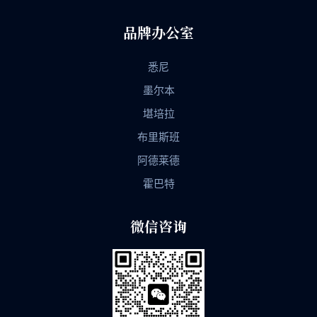
品牌办公室
悉尼
墨尔本
堪培拉
布里斯班
阿德莱德
霍巴特
微信咨询