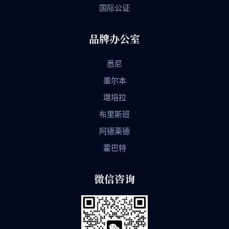
国际公证
品牌办公室
悉尼
墨尔本
堪培拉
布里斯班
阿德莱德
霍巴特
微信咨询