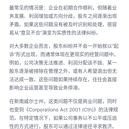
最常见的情况是：企业在初期合作顺利，但随着业
务发展、利润增加或方向分歧，股东之间逐渐出现
矛盾。如果这些问题没有被及时识别和处理，很容
易从“意见不合”演变为实质性的法律纠纷。
对大多数企业而言，股东纠纷并不会一开始就以“起
诉”形式出现，而通常体现在更现实的经营问题中。
例如，公司决策无法推进、利润分配谈不拢、某一
股东逐渐被排除在管理之外，或有人希望退出但无
法达成一致。这些问题如果持续存在，往往会直接
影响企业运营甚至导致业务停滞。
在新南威尔士州，这类问题不仅是商业问题，同时
也受到《Corporations Act 2001 (Cth)》的法律规
范。在特定情况下，如果公司事务以不公平或压迫
性的方式进行，股东可以通过法律途径寻求救济。