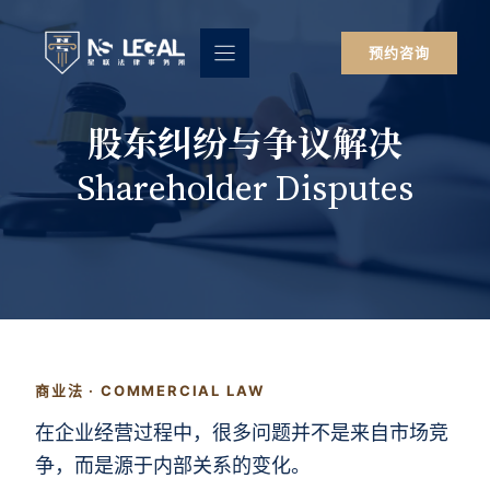
跳
至
预约咨询
内
容
股东纠纷与争议解决
Shareholder Disputes
商业法 · COMMERCIAL LAW
在企业经营过程中，很多问题并不是来自市场竞
争，而是源于内部关系的变化。