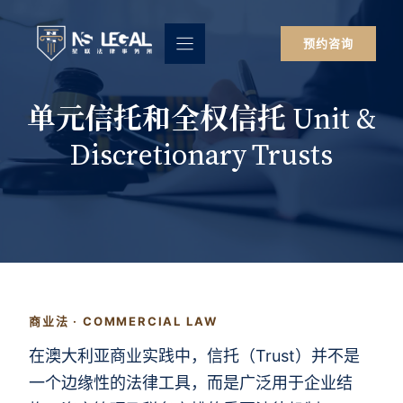
跳
至
预约咨询
内
容
单元信托和全权信托 Unit &
Discretionary Trusts
商业法 · COMMERCIAL LAW
在澳大利亚商业实践中，信托（Trust）并不是
一个边缘性的法律工具，而是广泛用于企业结