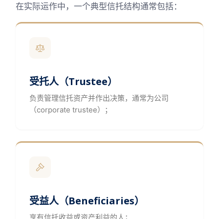
在实际运作中，一个典型信托结构通常包括：
受托人（Trustee）
负责管理信托资产并作出决策，通常为公司
（corporate trustee）；
受益人（Beneficiaries）
享有信托收益或资产利益的人；