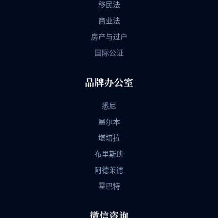
移民法
商业法
房产与过户
国际公证
品牌办公室
悉尼
墨尔本
堪培拉
布里斯班
阿德莱德
霍巴特
微信咨询