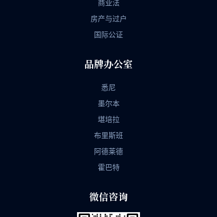
商业法
房产与过户
国际公证
品牌办公室
悉尼
墨尔本
堪培拉
布里斯班
阿德莱德
霍巴特
微信咨询