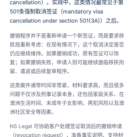
cancellation）。实践中，这类情况最常见于第
501条强制取消签证（mandatory visa
cancellation under section 501(3A)）之后。
撤销程序并不是重新申请一个新签证，而是要求移
民局重新考虑：在现有情况下，这个取消决定是否
仍应继续维持。如果撤销成功，原有签证可以恢
复；如果撤销失败，申请人则可能继续面临移民拘
留、遣返或后续复审程序。
这类案件通常时间非常紧、材料要求高，而且很多
问题不仅涉及刑事记录本身，还包括家庭关系、在
澳洲生活时间、未成年子女影响、再犯风险以及澳
洲社区安全等因素。
NS Legal 可协助客户处理签证取消后的撤销申请
（revocation request），准备事实说明、支持材