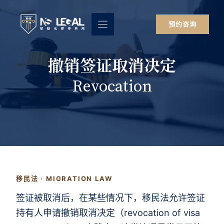
跳
至
预约咨询
内
容
撤销签证取消决定
Revocation
移民法 · MIGRATION LAW
签证被取消后，在某些情况下，移民法允许签证
持有人申请撤销取消决定（revocation of visa