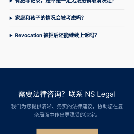
有犯罪记录，是不是一定无法撤销取消决定？
家庭和孩子的情况会被考虑吗？
Revocation 被拒后还能继续上诉吗？
需要法律咨询？联系 NS Legal
我们为您提供清晰、务实的法律建议，协助您在复
杂局面中作出更稳妥的决定。