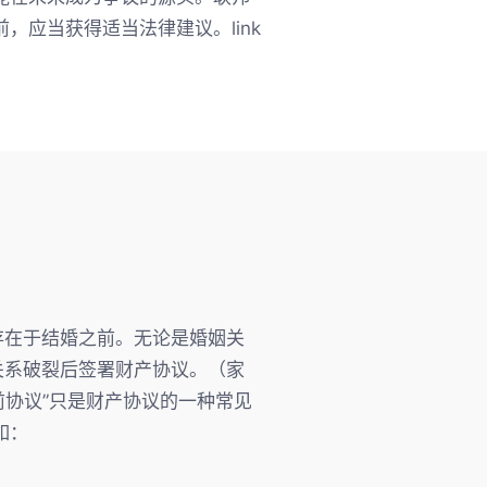
应当获得适当法律建议。link
存在于结婚之前。无论是婚姻关
间以及关系破裂后签署财产协议。（家
“婚前协议”只是财产协议的一种常见
如：