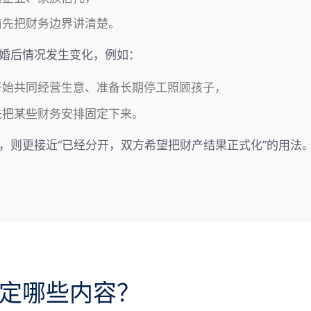
前先把财务边界讲清楚。
婚后情况发生变化，例如：
开始共同经营生意、准备长期停工照顾孩子，
先把某些财务安排固定下来。
，则更接近“已经分开，双方希望把财产结果正式化”的用法
定哪些内容？