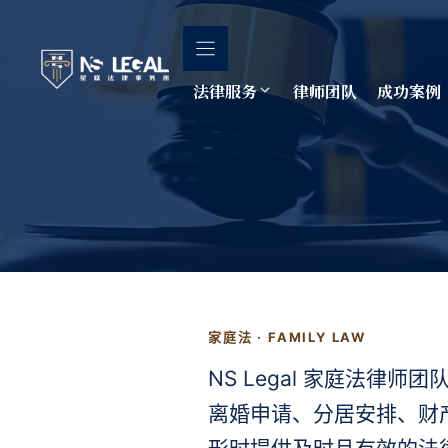
跳
至
内
容
法律服务
律师团队
成功案例
家庭法 · FAMILY LAW
NS Legal 家庭法
离婚申请、分居安排、财