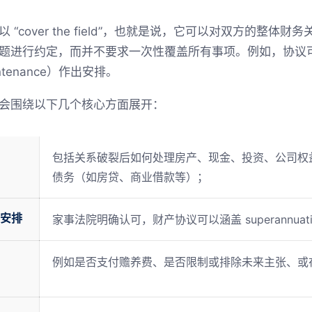
“cover the field”，也就是说，它可以对双方的整体
题进行约定，而并不要求一次性覆盖所有事项。例如，协议
aintenance）作出安排。
会围绕以下几个核心方面展开：
包括关系破裂后如何处理房产、现金、投资、公司权
债务（如房贷、商业借款等）；
的安排
家事法院明确认可，财产协议可以涵盖 superannuation 
例如是否支付赡养费、是否限制或排除未来主张、或