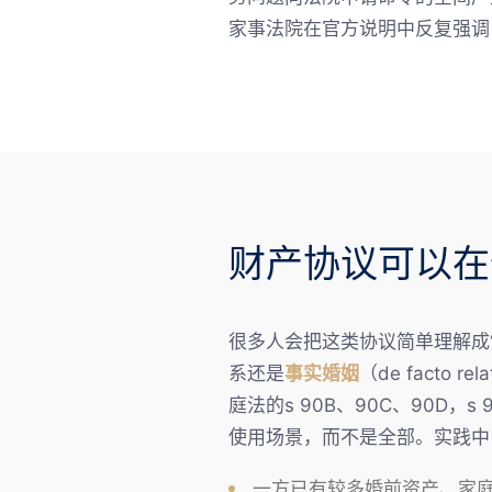
家事法院在官方说明中反复强调
财产协议可以在
很多人会把这类协议简单理解成
系还是
事实婚姻
（de fact
庭法的s 90B、90C、90D，
使用场景，而不是全部。实践中
一方已有较多婚前资产、家