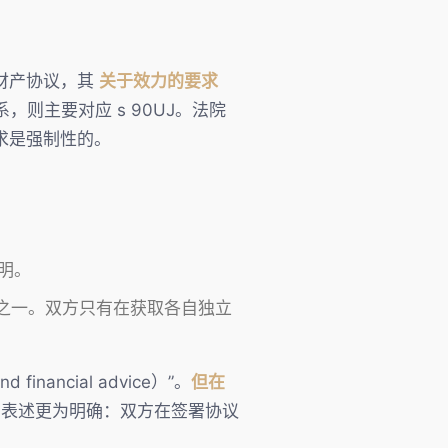
财产协议，其
关于效力的要求
婚姻关系，则主要对应 s 90UJ。法院
求是强制性的。
明。
部分之一。双方只有在获取各自独立
nd financial advice）”。
但在
，法院的表述更为明确：双方在签署协议
。