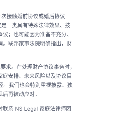
一次接触婚前协议或婚后协议
议是一类具有特殊法律效果、技
争议；也可能因为准备不充分、
销。联邦家事法院明确指出，财
。
实践要求。在处理财产协议事务时，
家庭安排、未来风险以及协议目
法律路径。我们也会特别重视披露、独
现后再被动应对。
NS Legal 家庭法律师团