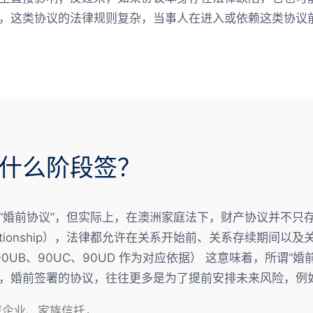
，这类协议的法律规则复杂，当事人在进入或依赖这类协议前，
什么阶段签？
“婚前协议”，但实际上，在澳洲家庭法下，财产协议并不只
o relationship），法律都允许在关系开始前、关系存续期
s 90UB、90UC、90UD 作为对应依据） 这意味着，所谓
，婚前签署的协议，往往更多是为了提前安排未来风险，例
庭企业、家族信托，