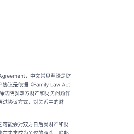
Agreement，中文常见翻译是财
议是依据《Family Law Act
排除法院就双方财产和财务问题作
通过协议方式，对关系中的财
它可能会对双方日后就财产和财
能在未来成为争议的源头。联邦