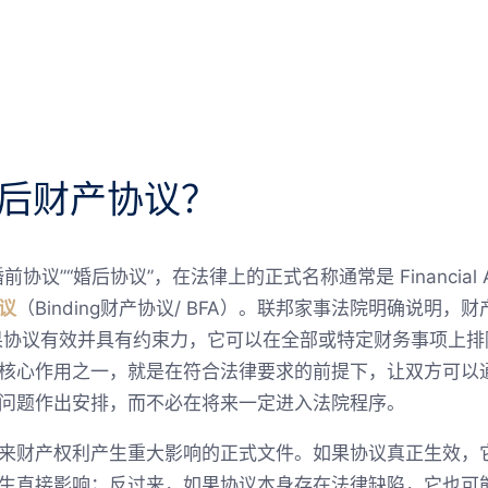
婚后财产协议？
议”“婚后协议”，在法律上的正式名称通常是 Financial 
议
（Binding财产协议/ BFA）。联邦家事法院明确说明，财产协
如果协议有效并具有约束力，它可以在全部或特定财务事项上
核心作用之一，就是在符合法律要求的前提下，让双方可以
问题作出安排，而不必在将来一定进入法院程序。
来财产权利产生重大影响的正式文件。如果协议真正生效，
生直接影响；反过来，如果协议本身存在法律缺陷，它也可