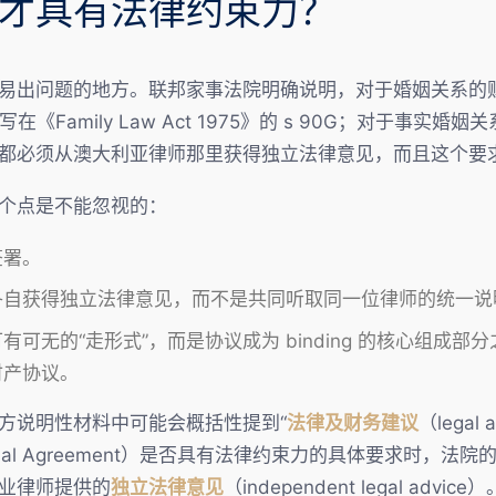
才具有法律约束力？
易出问题的地方。联邦家事法院明确说明，对于婚姻关系的
s）主要写在《Family Law Act 1975》的 s 90G；对于事实
都必须从澳大利亚律师那里获得独立法律意见，而且这个要
个点是不能忽视的：
签署。
各自获得独立法律意见，而不是共同听取同一位律师的统一说
可无的“走形式”，而是协议成为 binding 的核心组成
财产协议。
方说明性材料中可能会概括性提到“
法律及财务建议
（legal a
inancial Agreement）是否具有法律约束力的具体要求时
业律师提供的
独立法律意见
（independent legal advice）