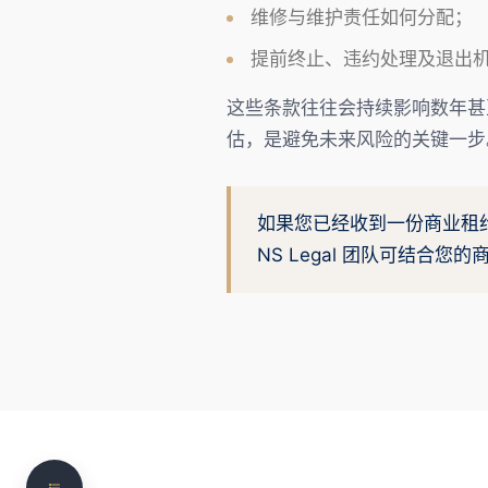
维修与维护责任如何分配；
提前终止、违约处理及退出
这些条款往往会持续影响数年甚
估，是避免未来风险的关键一步
如果您已经收到一份商业租
商业租赁 Commercial Leasing
NS Legal 团队可结合
签署商业租约 Entering into a Lease
房东与租客的不同考量因素 Landlords and
Tenants: Different Considerations
协商租约条款 Negotiating Lease Terms
需要专业的法律协助？
商业合同起草与审查 Commercial Contract