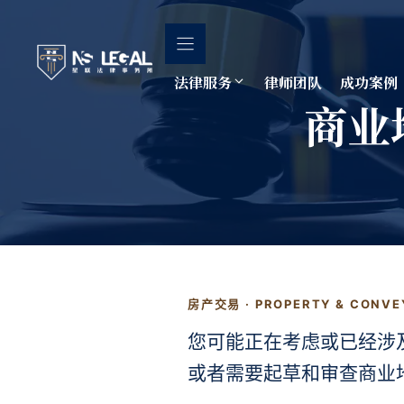
跳
至
内
容
法律服务
律师团队
成功案例
商业地
房产交易 · PROPERTY & CONVE
您可能正在考虑或已经涉
或者需要起草和审查商业