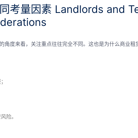
因素 Landlords and Ten
iderations
的角度来看，关注重点往往完全不同。这也是为什么商业租赁中
报；
；
营风险。