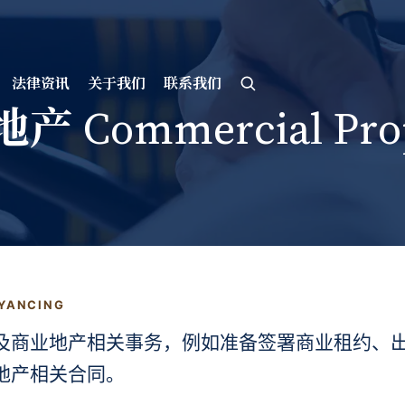
法律资讯
关于我们
联系我们
产 Commercial Prop
YANCING
及商业地产相关事务，例如准备签署商业租约、
地产相关合同。