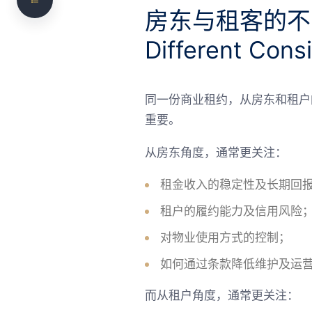
Drafting & Review
房东与租客的不同考量
起草的重要性 Why Contract Drafting Matters
Different Cons
商业地产合同的类型 Types of Commercial
Property Agreements
同一份商业租约，从房东和租户
合同审查 Contract Review Before Signing
重要。
商业地产中的常见风险 Common Risks in
Commercial Property Matters
从房东角度，通常更关注：
NS Legal 如何协助 How we can help
租金收入的稳定性及长期回
常见问题
租户的履约能力及信用风险
需要法律意见？联系 NS Legal
对物业使用方式的控制；
如何通过条款降低维护及运
而从租户角度，通常更关注：