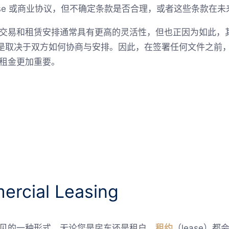
ase 或商业协议，但不确定条款是否合理，或者这些条款在
交易和租赁安排通常具有更高的灵活性，但也正因为如此，
而是取决于双方如何协商与安排。因此，在签署任何文件之前
租金更加重要。
cial Leasing
见的一种形式。无论您是房东还是租户，
租约
（lease）