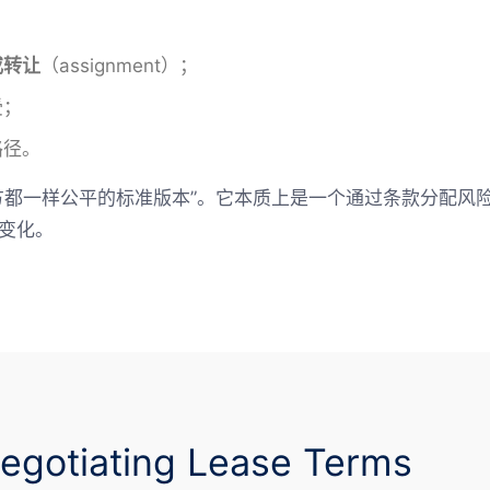
；
或转让
（assignment）；
受；
路径。
方都一样公平的标准版本”。它本质上是一个通过条款分配风
变化。
tiating Lease Terms