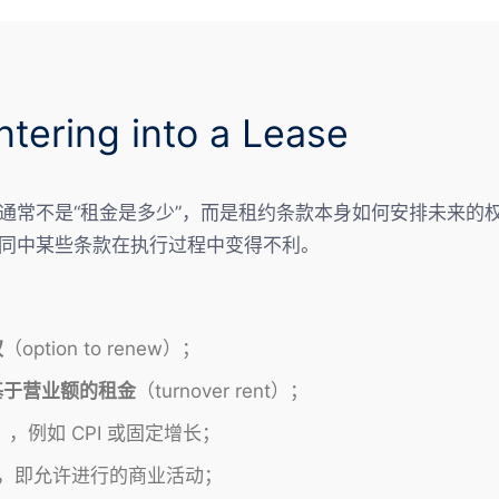
ing into a Lease
通常不是“租金是多少”，而是租约条款本身如何安排未来的
同中某些条款在执行过程中变得不利。
权
（option to renew）；
基于营业额的租金
（turnover rent）；
iew），例如 CPI 或固定增长；
use），即允许进行的商业活动；