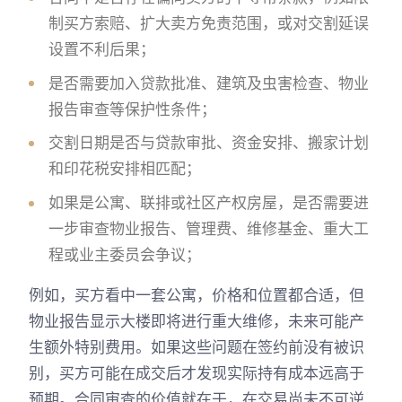
制买方索赔、扩大卖方免责范围，或对交割延误
设置不利后果；
是否需要加入贷款批准、建筑及虫害检查、物业
报告审查等保护性条件；
交割日期是否与贷款审批、资金安排、搬家计划
和印花税安排相匹配；
如果是公寓、联排或社区产权房屋，是否需要进
一步审查物业报告、管理费、维修基金、重大工
程或业主委员会争议；
例如，买方看中一套公寓，价格和位置都合适，但
物业报告显示大楼即将进行重大维修，未来可能产
生额外特别费用。如果这些问题在签约前没有被识
别，买方可能在成交后才发现实际持有成本远高于
预期。合同审查的价值就在于，在交易尚未不可逆