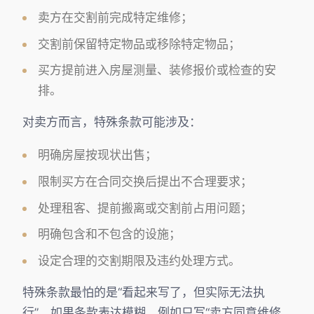
卖方在交割前完成特定维修；
交割前保留特定物品或移除特定物品；
买方提前进入房屋测量、装修报价或检查的安
排。
对卖方而言，特殊条款可能涉及：
明确房屋按现状出售；
限制买方在合同交换后提出不合理要求；
处理租客、提前搬离或交割前占用问题；
明确包含和不包含的设施；
设定合理的交割期限及违约处理方式。
特殊条款最怕的是“看起来写了，但实际无法执
行”。如果条款表达模糊，例如只写“卖方同意维修