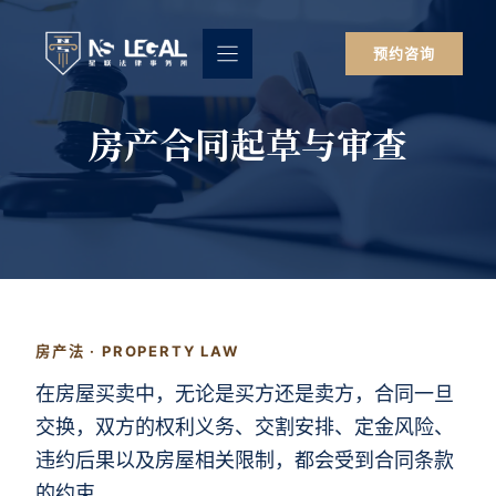
跳
至
预约咨询
内
容
房产合同起草与审查
房产法 · PROPERTY LAW
在房屋买卖中，无论是买方还是卖方，合同一旦
交换，双方的权利义务、交割安排、定金风险、
违约后果以及房屋相关限制，都会受到合同条款
的约束。