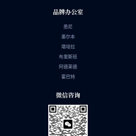
品牌办公室
悉尼
墨尔本
堪培拉
布里斯班
阿德莱德
霍巴特
微信咨询