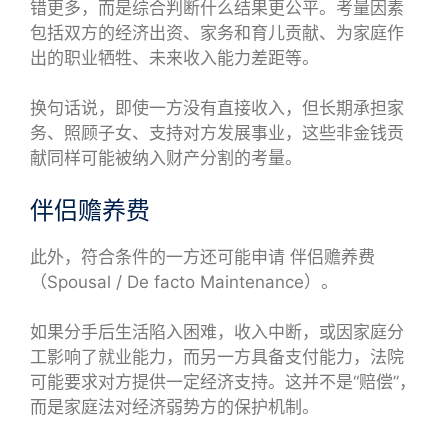
错更多，而是综合判断什么结果更公平。考量因素
包括双方的经济出资、家务和育儿贡献、为家庭作
出的职业牺牲、未来收入能力差距等。
换句话说，即使一方没有直接收入，但长期承担家
务、照顾子女、支持对方发展事业，这些非金钱贡
献同样可能被纳入财产分割的考量。
伴侣赡养费
此外，符合条件的一方还可能申请 伴侣赡养费
（Spousal / De facto Maintenance）。
如果分手后生活陷入困难，收入中断，或因家庭分
工影响了就业能力，而另一方具备支付能力，法院
可能要求对方提供一定经济支持。这并不是“赔偿”，
而是家庭法对经济弱势方的保护机制。