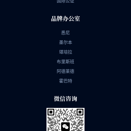
国际公证
品牌办公室
悉尼
墨尔本
堪培拉
布里斯班
阿德莱德
霍巴特
微信咨询