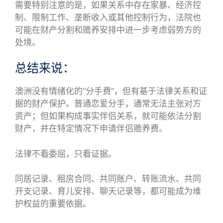
需要特别注意的是，如果关系中存在家暴、经济控
制、限制工作、垄断收入或其他控制行为，法院也
可能在财产分割和赡养安排中进一步考虑弱势方的
处境。
总结来说：
澳洲没有情绪化的“分手费”，但有基于法律关系和证
据的财产保护。普通恋爱分手，通常无法主张对方
资产；但如果构成事实伴侣关系，就可能依法分割
财产，并在特定情况下申请伴侣赡养费。
法律不看委屈，只看证据。
同居记录、租房合同、共同账户、转账流水、共同
开支记录、育儿安排、聊天记录等，都可能成为维
护权益的重要依据。