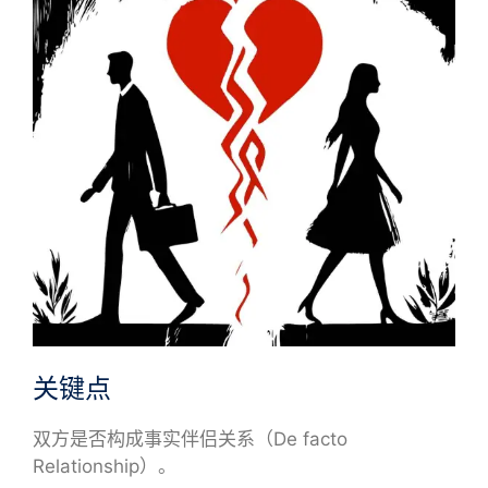
关键点
双方是否构成事实伴侣关系（De facto
Relationship）。