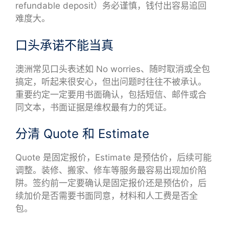
refundable deposit）务必谨慎，钱付出容易追回
难度大。
口头承诺不能当真
澳洲常见口头表述如 No worries、随时取消或全包
搞定，听起来很安心，但出问题时往往不被承认。
重要约定一定要用书面确认，包括短信、邮件或合
同文本，书面证据是维权最有力的凭证。
分清 Quote 和 Estimate
Quote 是固定报价，Estimate 是预估价，后续可能
调整。装修、搬家、修车等服务最容易出现加价陷
阱。签约前一定要确认是固定报价还是预估价，后
续加价是否需要书面同意，材料和人工费是否全
包。