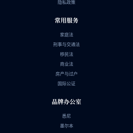
隐私政策
常用服务
家庭法
刑事与交通法
移民法
商业法
房产与过户
国际公证
品牌办公室
悉尼
墨尔本