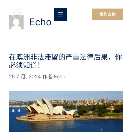
跳
至
预约咨询
内
Echo
容
在澳洲非法滞留的严重法律后果，你
必须知道！
25 7 月, 2024
作者
Echo