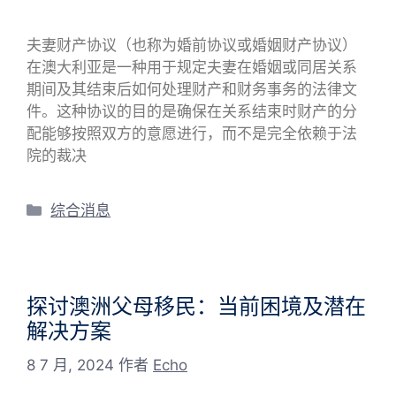
夫妻财产协议（也称为婚前协议或婚姻财产协议）
在澳大利亚是一种用于规定夫妻在婚姻或同居关系
期间及其结束后如何处理财产和财务事务的法律文
件。这种协议的目的是确保在关系结束时财产的分
配能够按照双方的意愿进行，而不是完全依赖于法
院的裁决
分
综合消息
类
探讨澳洲父母移民：当前困境及潜在
解决方案
8 7 月, 2024
作者
Echo