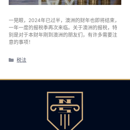
一晃眼，2024年已过半，澳洲的财年也即将结束，
一年一度的报税季再次来临。关于澳洲的报税，特
别是对于本财年刚到澳洲的朋友们，有许多需要注
意的事项！
分
税法
类