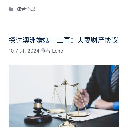
分
综合消息
类
探讨澳洲婚姻一二事：夫妻财产协议
10 7 月, 2024
作者
Echo