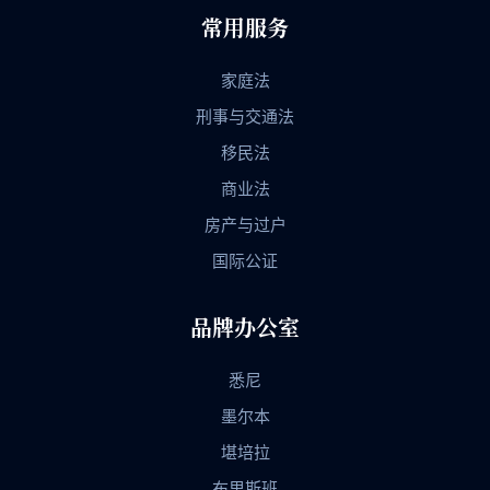
常用服务
家庭法
刑事与交通法
移民法
商业法
房产与过户
国际公证
品牌办公室
悉尼
墨尔本
堪培拉
布里斯班