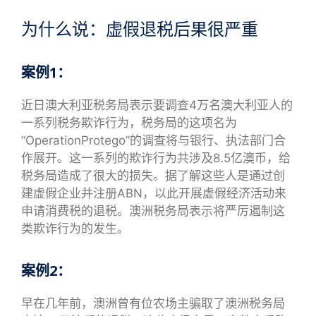
为什么说：虚假退税后果很严重
案例1：
近日澳大利亚税务局表示要调查4万名澳大利亚人的
一系列税务欺诈行为，税务局的这项名为
“OperationProtego”的调查将与银行、执法部门合
作展开。这一系列的欺诈行为共涉及8.5亿澳币，给
税务局造成了很大的损失。据了解这些人是通过创
建虚假企业并注册ABN，以此开展虚假经济活动来
申请消费税的退税。澳洲税务局表示将严厉遏制这
类欺诈行为的发生。
案例2：
早在几年前，澳洲曾有位农场主骗取了澳洲税务局