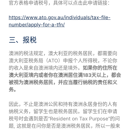
官方表格申请税号，具体可以点击此申请链接：
https://www.ato.gov.au/individuals/tax-file-
number/apply-for-a-tfn/
三、报税
澳洲的税法规定，澳大利亚的税务居民，都需要向
澳大利亚税务局（ATO）申报个人所得税，不论你
的收入是来自澳洲境内还是境外。
如果你的住所在
澳大利亚境内或者你在澳洲居住满183天以上，都会
被视为澳洲税务居民，并应当履行纳税的责任和义
务。
因此，不止是澳洲公民和持有澳洲永居身份的人有
纳税义务，留学生也是税务居民。留学生们在申请
税号时会遇到是否”Resident on Tax Purpose”的问
题, 这就是在问你是否是澳洲税务居民，所以一般来