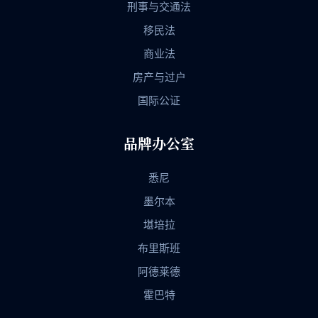
刑事与交通法
移民法
商业法
房产与过户
国际公证
品牌办公室
悉尼
墨尔本
堪培拉
布里斯班
阿德莱德
霍巴特