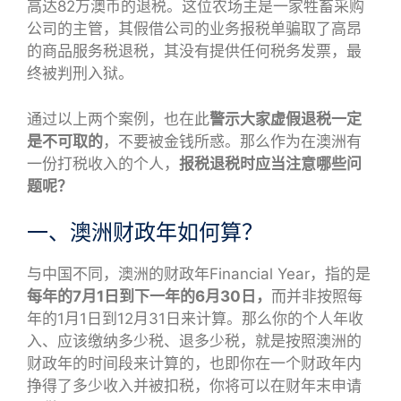
高达82万澳币的退税。这位农场主是一家牲畜采购
公司的主管，其假借公司的业务报税单骗取了高昂
的商品服务税退税，其没有提供任何税务发票，最
终被判刑入狱。
通过以上两个案例，也在此
警示大家虚假退税一定
是不可取的
，不要被金钱所惑。那么作为在澳洲有
一份打税收入的个人，
报税退税时应当注意哪些问
题呢？
一、澳洲财政年如何算？
与中国不同，澳洲的财政年Financial Year，指的是
每年的7月1日到下一年的6月30日，
而并非按照每
年的1月1日到12月31日来计算。那么你的个人年收
入、应该缴纳多少税、退多少税，就是按照澳洲的
财政年的时间段来计算的，也即你在一个财政年内
挣得了多少收入并被扣税，你将可以在财年末申请