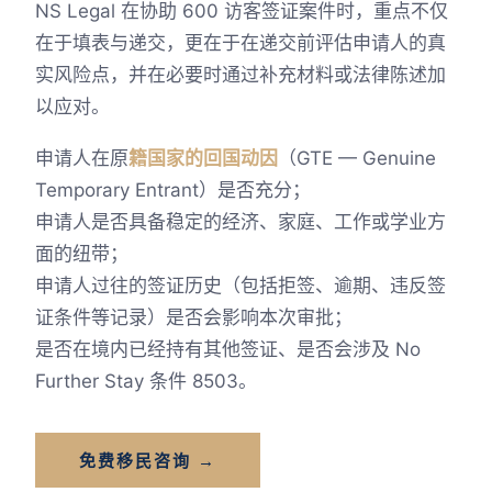
NS Legal 在协助 600 访客签证案件时，重点不仅
在于填表与递交，更在于在递交前评估申请人的真
实风险点，并在必要时通过补充材料或法律陈述加
以应对。
申请人在原
籍国家的回国动因
（GTE — Genuine
Temporary Entrant）是否充分；
申请人是否具备稳定的经济、家庭、工作或学业方
面的纽带；
申请人过往的签证历史（包括拒签、逾期、违反签
证条件等记录）是否会影响本次审批；
是否在境内已经持有其他签证、是否会涉及 No
Further Stay 条件 8503。
免费移民咨询 →