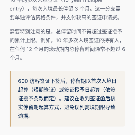
10 年的多次入境签证（10-year multiple
entry），每次入境最长停留 3 个月。这一分支需
要单独评估资格条件，并支付较高的签证申请费。
需要特别注意的是，总停留时间不得超过签证授予
的累计上限。例如，10 年多次入境签证的持有人，
在任何 12 个月的滚动期内总停留时间通常不超过 6
个月。
600 访客签证下签后，停留期以首次入境日
起算（短期签证）或签证授予日起算（依签
证授予条款而定）。建议在收到签证函后核
实停留期起算方式，避免误判离境期限导致
逾期。