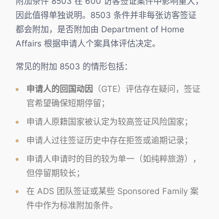
附加条件 8503 在 600 访客签证案件中影响重大，
因此值得单独说明。8503 条件并非每张访客签证
都会附加，是否附加由 Department of Home
Affairs 根据申请人个案具体评估决定。
常见的附加 8503 的情形包括：
申请人的回国动因
（GTE）评估存在疑问，签证
官希望确保短期停留；
申请人原籍国家被认定为较高签证风险国家；
申请人过往签证历史中存在拒签或逾期记录；
申请人申请时的目的较为单一（如纯粹旅游），
但停留期较长；
在 ADS 团队签证或某些 Sponsored Family 案
件中作为标准附加条件。