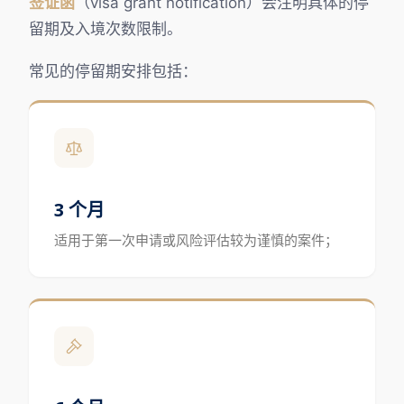
签证函
（visa grant notification）会注明具体的停
留期及入境次数限制。
常见的停留期安排包括：
3 个月
适用于第一次申请或风险评估较为谨慎的案件；