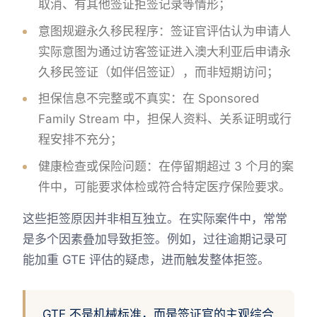
取消、有其他签证拒签记录等情形；
意图规避永久移民程序：签证官评估认为申请人
实际意图为通过访客签证进入澳大利亚后申请永
久移民签证（如伴侣签证），而非短期访问；
担保信息不完整或不真实：在 Sponsored
Family Stream 中，担保人资料、关系证明或行
程安排不充分；
健康检查或保险问题：在停留期超过 3 个月的案
件中，可能要求体检或符合特定医疗保险要求。
这些拒签原因并非相互独立。在实际案件中，常常
是多个因素叠加导致拒签。例如，过往逾期记录可
能加重 GTE 评估的疑虑，进而触发整体拒签。
GTE 不是机械标准，而是签证官的主观综合