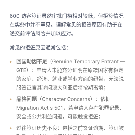
600 访客签证虽然审批门槛相对较低，但拒签情况
在实务中并不罕见。理解常见的拒签原因有助于在
递交前评估风险并加以应对。
常见的拒签原因通常包括：
回国动因不足
（Genuine Temporary Entrant —
GTE）：申请人未能充分证明在原籍国家有稳定
的家庭、经济、就业或学业方面的纽带，无法说
服签证官其访问澳大利亚后将按期离境；
品格问题
（Character Concerns）：依据
Migration Act s 501，若申请人存在犯罪记录、
安全或公共利益问题，可能触发拒签；
过往签证历史不良：包括之前签证逾期、签证被