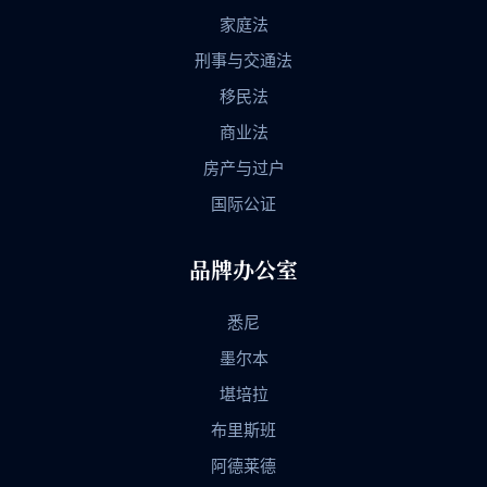
家庭法
刑事与交通法
移民法
商业法
房产与过户
国际公证
品牌办公室
悉尼
墨尔本
堪培拉
布里斯班
阿德莱德