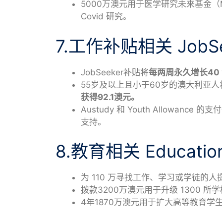
5000万澳元用于医学研究未来基金（Medic
Covid 研究。
7.工作补贴相关 JobSe
JobSeeker补贴将
每两周永久增长40
55岁及以上且小于60岁的澳大利亚人将
获得92.1澳元。
Austudy 和 Youth Allowance 的
支持。
8.教育相关 Educatio
为 110 万寻找工作、学习或学徒的人
拨款3200万澳元用于升级 1300 所
4年1870万澳元用于扩大高等教育学