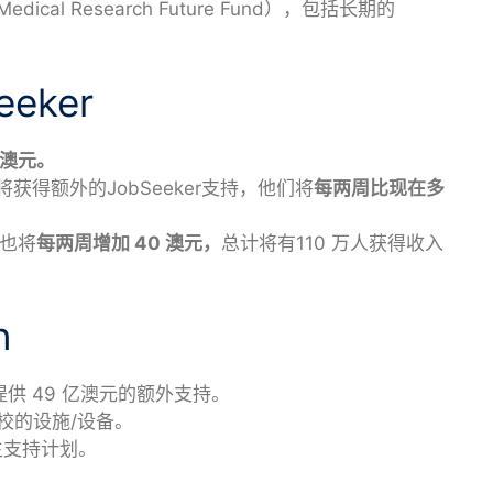
al Research Future Fund），包括长期的
eker
 澳元。
获得额外的JobSeeker支持，他们将
每两周比现在多
支付也将
每两周增加 40 澳元，
总计将有110 万人获得收入
n
提供 49 亿澳元的额外支持。
学校的设施/设备。
生支持计划。