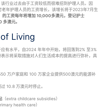
，该行业过去由于工资较低而很难招到护理人员。因
支付老年护理人员的工资增长，该增长将于2023年7月生
rse）的工资每年将增加 10,000多澳元，登记护士
00 多澳元。
 Living
有水平，自2024 年年中开始，将回落到2% 至3%
府表示将采取措施对人们生活成本的提高进行弥补，具
550 万户家庭和 100 万家企业提供500澳元的能源补
过 10.8 万澳元时停止。
贴
（extra childcare subsidies）
imary health care）