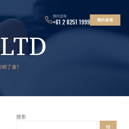
预约咨询
预约咨询
+61 2 8251 1999
 LTD
影响了谁？
搜索
搜