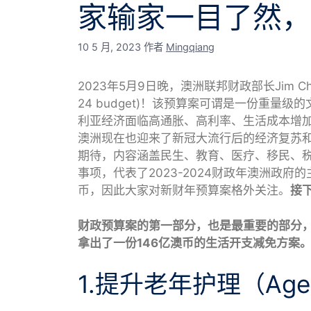
家输家一目了然，
10 5 月, 2023
作者
Mingqiang
2023年5月9日晚，澳洲联邦财政部长Jim Cha
24 budget)！该预算案可谓是一份重
利亚经济面临高通胀、高利率、生活成本增
澳洲现在也迎来了新冠大流行后的经济复苏和移
期待，内容涵盖民生、教育、医疗、移民、
事项，代表了2023-2024财政年澳洲政府
币，因此大家对新财年预算案格外关注。
接
财政预算案的第一部分，也是最重要的部分
拿出了一份146亿澳币的生活开支减免方案
1.提升老年护理（Age