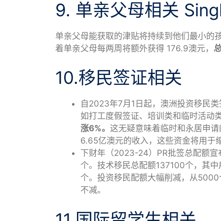
9. 单亲父母相关 Single
单亲父母能获取的津贴将持续到他们最小的
着单亲父母每两周将额外获得 176.9澳元，
总
10.移民签证相关
自2023年7月1日起，澳洲投资移民
如打工度假签证、培训类和临时活动
涨6%。
这无疑意味着临时和永居申请
6.65亿澳元的收入，这些资金将用
下财年（2023-24）PR批签总配额宣
个。技术移民总配额137100个，其中
个。投资移民配额大幅削减，从5000
不减。
11.国际留学生相关