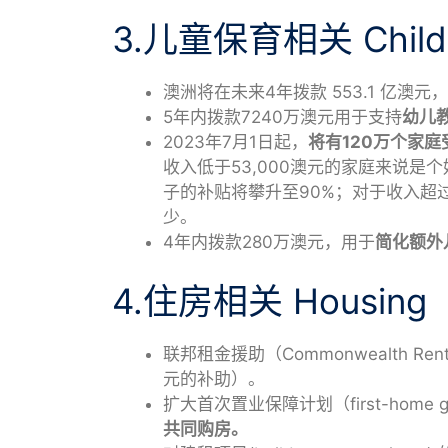
3.儿童保育相关 Child 
澳洲将在未来4年拨款 553.1 亿
5年内拨款7240万澳元用于支持
幼儿
2023年7月1日起，
将有120万个家
收入低于53,000澳元的家庭来说是个
子的补贴将攀升至90%；对于收入超过
少。
4年内拨款280万澳元，用于
简化额外
4.住房相关 Housing
联邦租金援助（Commonwealth Rent 
元的补助）。
扩大首次置业保障计划（first-home gu
共同购房。