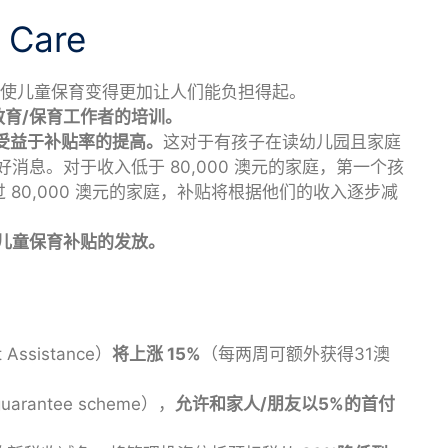
Care
澳元，使儿童保育变得更加让人们能负担得起。
教育/保育工作者的培训。
庭受益于补贴率的提高。
这对于有孩子在读幼儿园且家庭
好消息。对于收入低于 80,000 澳元的家庭，第一个孩
 80,000 澳元的家庭，补贴将根据他们的收入逐步减
儿童保育补贴的发放。
Assistance）
将上涨 15%
（每两周可额外获得31澳
arantee scheme），
允许和家人/朋友以5%的首付