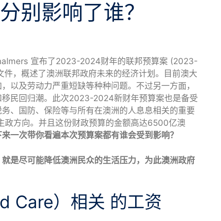
分别影响了谁？
lmers 宣布了2023-2024财年的联邦预算案 (2023-
量级的文件，概述了澳洲联邦政府未来的经济计划。目前澳大
加，以及劳动力严重短缺等种种问题。不过另一方面，
民回归潮。此次2023-2024新财年预算案也是备受
税务、国防、保险等与所有在澳洲的人息息相关的重要
的主政方向。并且这份财政预算的金额高达6500亿澳
下来一次带你看遍本次预算案都有谁会受到影响？
，就是尽可能降低澳洲民众的生活压力，为此澳洲政府
。
d Care）相关 的工资