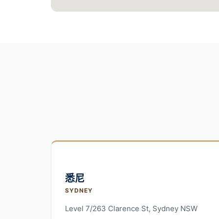
悉尼
SYDNEY
Level 7/263 Clarence St, Sydney NSW