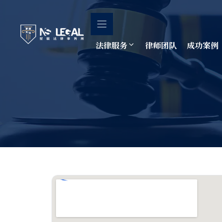
跳
至
内
容
法律服务
律师团队
成功案例