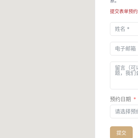
系。
提交表单预约
预约日期
预
提交
约