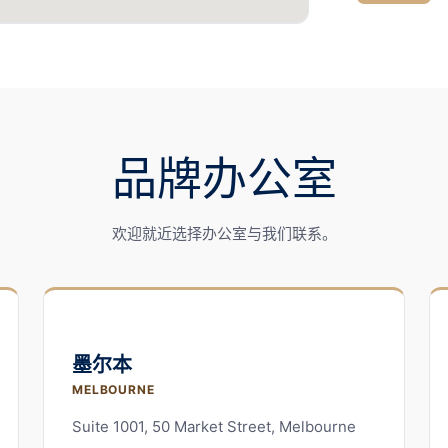
时
段
上
午
品牌办公室
下
午
欢迎就近选择办公室与我们联系。
墨尔本
MELBOURNE
Suite 1001, 50 Market Street, Melbourne