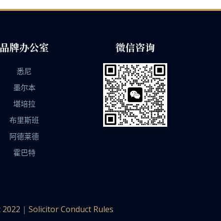
品牌办公室
微信咨询
悉尼
墨尔本
堪培拉
布里斯班
阿德莱德
霍巴特
t 2022
|
Solicitor Conduct Rules