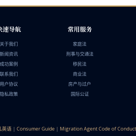
快速导航
常用服务
关于我们
家庭法
新闻资讯
刑事与交通法
成功案例
移民法
联系我们
商业法
用户协议
房产与过户
隐私政策
国际公证
凡英语
|
Consumer Guide
|
Migration Agent Code of Conduc