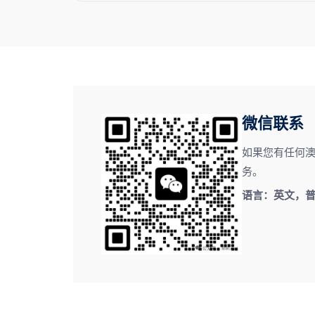
微信联系
如果您有任何
务。
语言：英文，